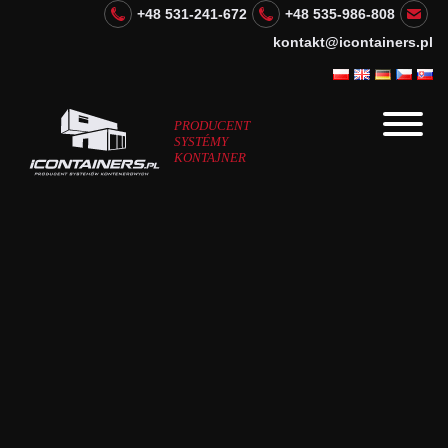
+48 531-241-672
+48 535-986-808
kontakt@icontainers.pl
PRODUCENT
SYSTÉMY
KONTAJNER