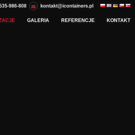
535-986-808
kontakt@icontainers.pl
ZACJE
GALERIA
REFERENCJE
KONTAKT