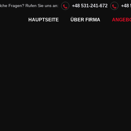
lche Fragen? Rufen Sie uns an:
+48 531-241-672
+48 
HAUPTSEITE
ÜBER FIRMA
ANGEB