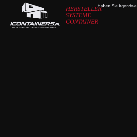
Haben Sie irgendwe
HERSTELLER
SYSTEME
CONTAINER