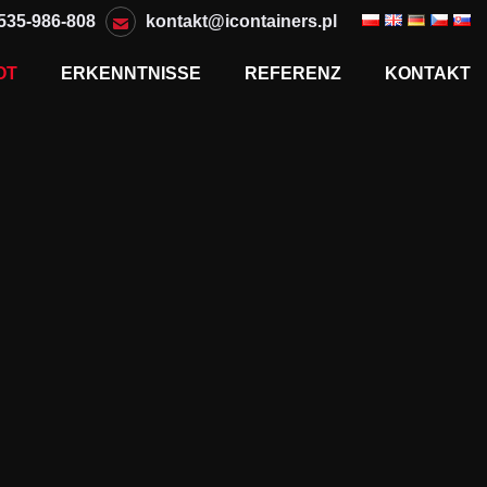
535-986-808
kontakt@icontainers.pl
OT
ERKENNTNISSE
REFERENZ
KONTAKT