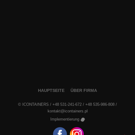
HAUPTSEITE
ÜBER FIRMA
©
ICONTAINERS
/
+48 531-241-672
/
+48 535-986-808
/
kontakt@icontainers.pl
Implementierung