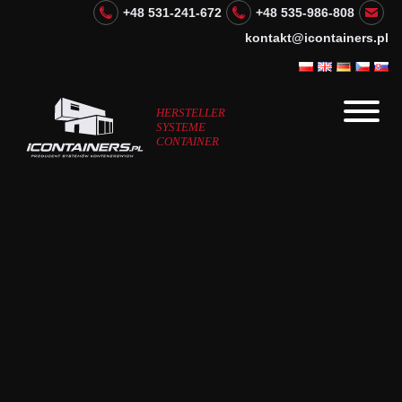
+48 531-241-672
+48 535-986-808
kontakt@icontainers.pl
HERSTELLER
SYSTEME
CONTAINER