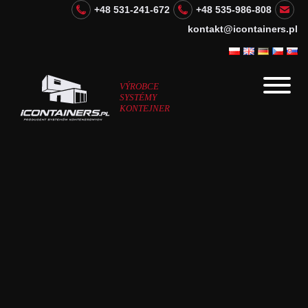
+48 531-241-672
+48 535-986-808
kontakt@icontainers.pl
VÝROBCE
SYSTÉMY
KONTEJNER